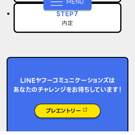
MENU
STEP７
内定
LINEヤフーコミュニケーションズは
あなた
のチャレンジをお待ちしています！
プレエントリー