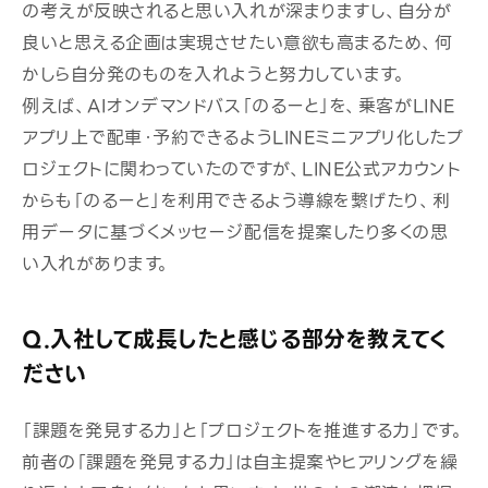
の考えが反映されると思い入れが深まりますし、自分が
良いと思える企画は実現させたい意欲も高まるため、何
かしら自分発のものを入れようと努力しています。
例えば、
AIオンデマンドバス「
のるーと
」を、乗客がLINE
アプリ上で配車・予約できるよう
LINEミニアプリ化
したプ
ロジェクトに関わっていたのですが、LINE公式アカウント
からも「のるーと」を利用できるよう導線を繋げたり、利
用データに基づくメッセージ配信を提案したり多くの思
い入れがあります。
Q.入社して成長したと感じる部分を教えてく
ださい
「課題を発見する力」と「プロジェクトを推進する力」です。
前者の「課題を発見する力」は自主提案やヒアリングを繰