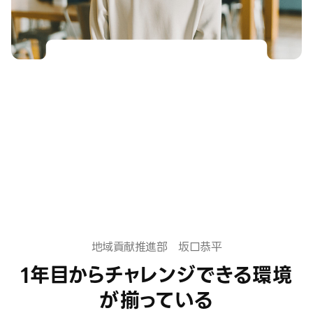
地域貢献推進部 坂口恭平
1年目からチャレンジできる
環境
が揃っている