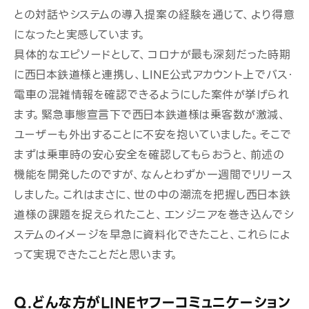
との対話やシステムの導入提案の経験を通じて、より得意
になったと実感しています。
具体的なエピソードとして、コロナが最も深刻だった時期
に西日本鉄道様と連携し、
LINE公式アカウント上でバス・
電車の混雑情報を確認できるようにした案件が挙げられ
ます。緊急事態宣言下で西日本鉄道様は乗客数が激減、
ユーザーも外出することに不安を抱いていました。そこで
まずは乗車時の安心安全を確認してもらおうと、前述の
機能を開発したのですが、なんとわずか一週間で
リリース
しました
。これはまさに、世の中の潮流を把握し西日本鉄
道様の課題を捉えられたこと、エンジニアを巻き込んでシ
ステムのイメージを早急に資料化できたこと、これらによ
って実現できたことだと思います。
Q.どんな方がLINEヤフーコミュニケーション