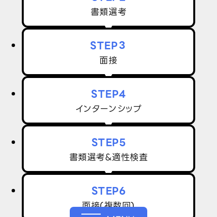
書類選考
STEP３
面接
STEP4
インターンシップ
STEP5
書類選考&適性検査
STEP6
面接(複数回)