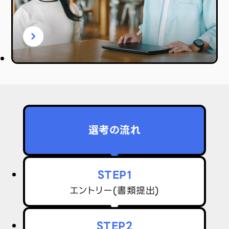
選考の流れ
STEP1
エントリー(書類提出)
STEP2